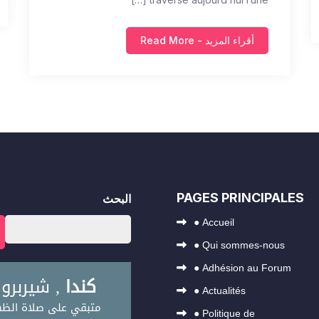
أقراء المزيد - Read More
PAGES PRINCIPALES
البحث
●
Accueil
●
Qui sommes-nous
●
Adhésion au Forum
●
Actualités
●
Politique de