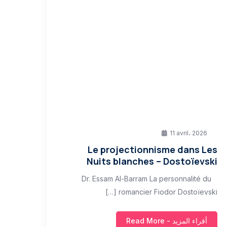
11 avril، 2026
Le projectionnisme dans Les
Nuits blanches – Dostoïevski
Dr. Essam Al-Barram La personnalité du
romancier Fiodor Dostoïevski […]
أقراء المزيد - Read More