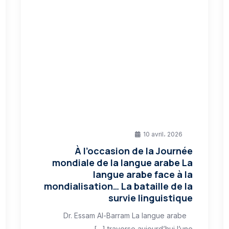
10 avril، 2026
À l’occasion de la Journée
mondiale de la langue arabe La
langue arabe face à la
mondialisation… La bataille de la
survie linguistique
Dr. Essam Al-Barram La langue arabe
traverse aujourd’hui l’une […]