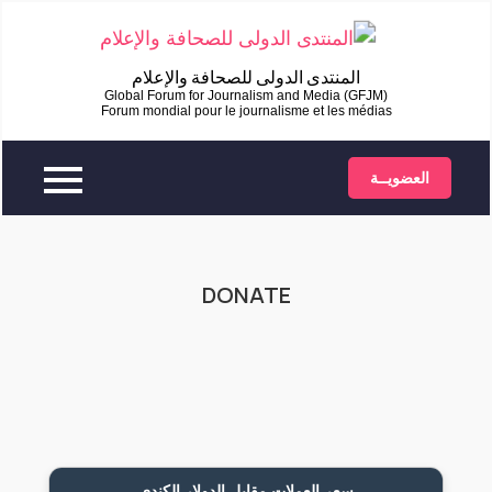
المنتدى الدولى للصحافة والإعلام
العضويــة
DONATE
سعر العملات مقابل الدولار الكندي