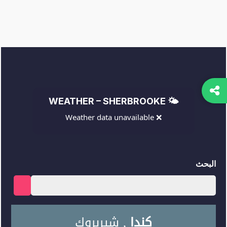
🌤️ WEATHER – SHERBROOKE
❌ Weather data unavailable
البحث