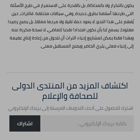
يكون بالتكرار ولا بالمحاكاة، بل بالقدرة على الاستمرار في طرح الأسئلة
التي طرحها أسلافنا بطرق جديدة، وفي سياقات مختلفة. فالتراث، حين
يُفهم على هذا النحو، لا يعود حملا ثقيلا ولا مرجعا مغلقا، بل يصبح رصيدا
مفتوحا، يسمح لنا بأن نكون امتدادا نقديا للماضي، لا نسخة مكررة عنه.
وبهذا فقط يمكن لمشاريع إحياء التراث أن تتحول من إعادة إنتاج عقيمة
إلى إحياء فعلي يثري الحاضر ويمنح المستقبل معنى.
اكتشاف المزيد من المنتدى الدولى
للصحافة والإعلام
اشترك للحصول على أحدث التدوينات المرسلة إلى بريدك الإلكتروني.
كتابة بريدك الإلكتروني...
اشتراك