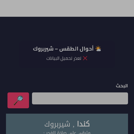
أحوال الطقس – شيربروك
تعذر تحميل البيانات
البحث