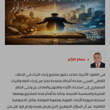
د. عصام البرّام
في العقود الأخيرة، تصاعد حضور مشاريع إحياء التراث في الخطاب
الثقافي العربي، متخذة أشكالا متعددة تمتد من إحياء اللغة والتراث
المعماري، إلى استدعاء الأزياء والفنون والعادات، بل وحتى النظم
الفكرية والسياسية القديمة. وغالبا ما تُقدَّم هذه المشاريع بوصفها
استجابة ضرورية لأزمات الهوية، وضغوط العولمة، وتآكل الخصوصية
الثقافية. غير أن السؤال الجوهري الذي يفرض نفسه بإلحاح هو: هل نحن